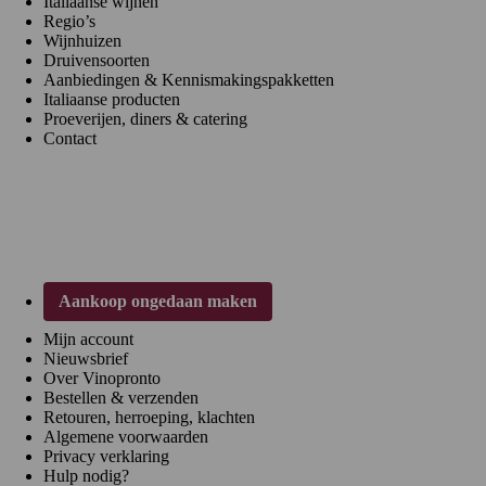
Italiaanse wijnen
Regio’s
Wijnhuizen
Druivensoorten
Aanbiedingen & Kennismakingspakketten
Italiaanse producten
Proeverijen, diners & catering
Contact
Klantenservice
Aankoop ongedaan maken
Mijn account
Nieuwsbrief
Over Vinopronto
Bestellen & verzenden
Retouren, herroeping, klachten
Algemene voorwaarden
Privacy verklaring
Hulp nodig?