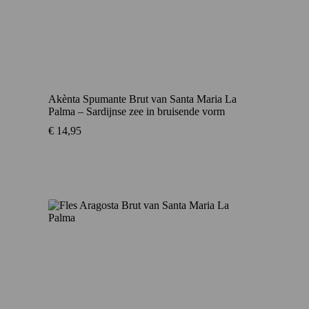
Akènta Spumante Brut van Santa Maria La
Palma – Sardijnse zee in bruisende vorm
€
14,95