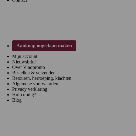
Contact
Klantenservice
Aankoop ongedaan maken
Mijn account
Nieuwsbrief
Over Vinopronto
Bestellen & verzenden
Retouren, herroeping, klachten
Algemene voorwaarden
Privacy verklaring
Hulp nodig?
Blog
Regio's