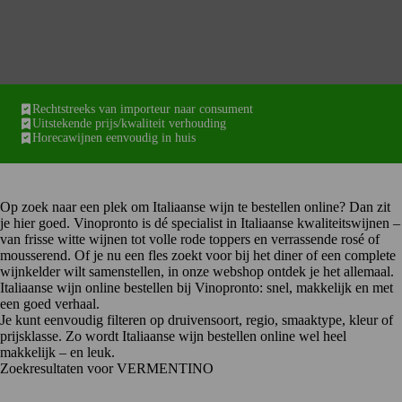
Rechtstreeks van importeur naar consument
Uitstekende prijs/kwaliteit verhouding
Horecawijnen eenvoudig in huis
Op zoek naar een plek om Italiaanse wijn te bestellen online? Dan zit
je hier goed. Vinopronto is dé specialist in Italiaanse kwaliteitswijnen –
van frisse witte wijnen tot volle rode toppers en verrassende rosé of
mousserend. Of je nu een fles zoekt voor bij het diner of een complete
wijnkelder wilt samenstellen, in onze webshop ontdek je het allemaal.
Italiaanse wijn online bestellen bij Vinopronto: snel, makkelijk en met
een goed verhaal.
Je kunt eenvoudig filteren op
druivensoort
,
regio
, smaaktype, kleur of
prijsklasse. Zo wordt Italiaanse wijn bestellen online wel heel
makkelijk – en leuk.
Zoekresultaten voor VERMENTINO