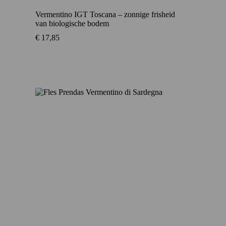
Vermentino IGT Toscana – zonnige frisheid
van biologische bodem
€
17,85
Aanbieding