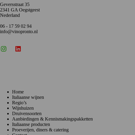
Geversstraat 35
2341 GA Oegstgeest
Nederland
06 - 17 59 02 94
info@vinopronto.nl
Instagram
X
LinkedIn
Menu
Home
Italiaanse wijnen
Regio’s
Wijnhuizen
Druivensoorten
Aanbiedingen & Kennismakingspakketten
Italiaanse producten
Proeverijen, diners & catering